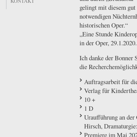
KONTAKT
gelingt mit diesem gut
notwendigen Nüchternh
historischen Oper.“
„Eine Stunde Kinderope
in der Oper, 29.1.2020.
Ich danke der Bonner
die Recherchemöglichk
Auftragsarbeit für d
Verlag für Kinderthe
10 +
1 D
Uraufführung an de
Hirsch, Dramaturgie
Premiere im Mai 202