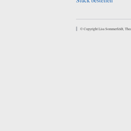
Stück bestellen
© Copyright Lisa Sommerfeldt, Thea