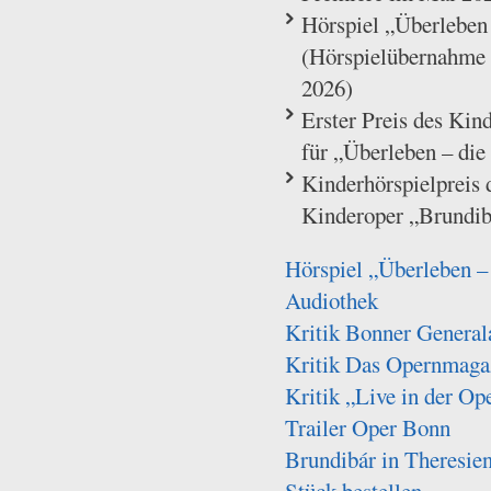
Hörspiel „Überleben
(Hörspielübernahm
2026)
Erster Preis des Kin
für „Überleben – die
Kinderhörspielpreis d
Kinderoper „Brundib
Hörspiel „Überleben –
Audiothek
Kritik Bonner General
Kritik Das Opernmaga
Kritik „Live in der Op
Trailer Oper Bonn
Brundibár in Theresie