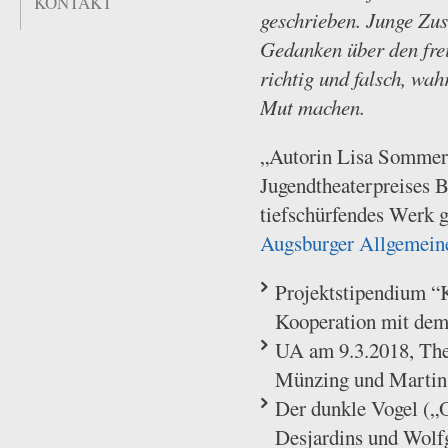
KONTAKT
geschrieben. Junge Zu
Gedanken über den fre
richtig und falsch, wa
Mut machen.
„Autorin Lisa Sommerfe
Jugendtheaterpreises B
tiefschürfendes Werk g
Augsburger Allgemein
Projektstipendium “
Kooperation mit de
UA am 9.3.2018, The
Münzing und Martin
Der dunkle Vogel („O
Desjardins und Wolf