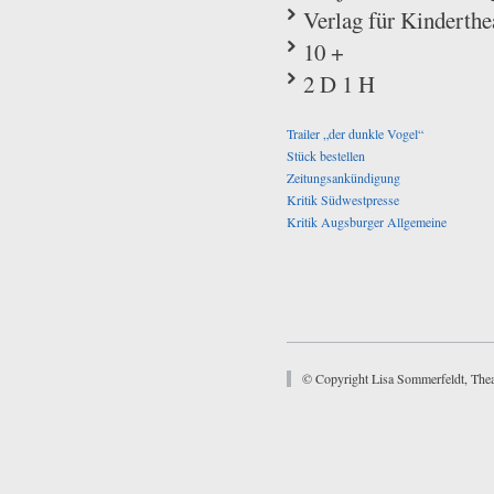
Verlag für Kinderthe
10 +
2 D 1 H
Trailer „der dunkle Vogel“
Stück bestellen
Zeitungsankündigung
Kritik Südwestpresse
Kritik Augsburger Allgemeine
© Copyright Lisa Sommerfeldt, Thea