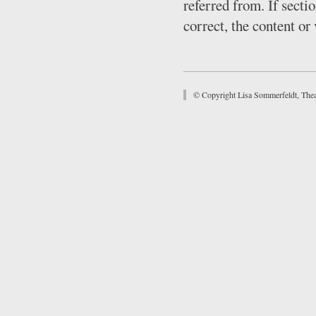
referred from. If secti
correct, the content or 
© Copyright Lisa Sommerfeldt, Thea