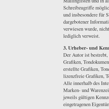
Mailinglisten und in a
Schreibzugriffe möglich
und insbesondere für S
dargebotener Informatio
verwiesen wurde, nicht
lediglich verweist.
3. Urheber- und Ken
Der Autor ist bestrebt
Grafiken, Tondokument
erstellte Grafiken, To
lizenzfreie Grafiken,
Alle innerhalb des Int
Marken- und Warenzeic
jeweils gültigen Kennz
eingetragenen Eigentüm