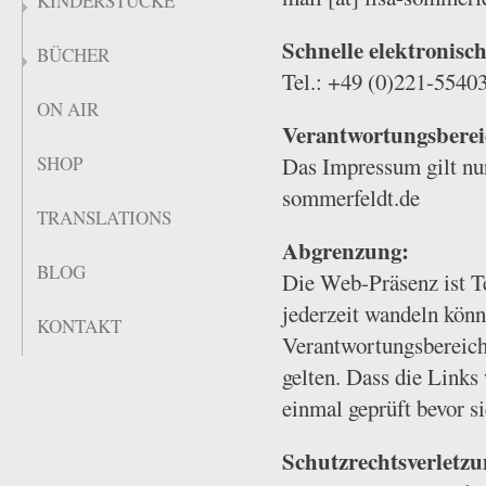
KINDERSTÜCKE
Schnelle elektronis
BÜCHER
Tel.: +49 (0)221-5540
ON AIR
Verantwortungsberei
SHOP
Das Impressum gilt nur
sommerfeldt.de
TRANSLATIONS
Abgrenzung:
BLOG
Die Web-Präsenz ist 
jederzeit wandeln könn
KONTAKT
Verantwortungsbereich 
gelten. Dass die Links
einmal geprüft bevor 
Schutzrechtsverletzu