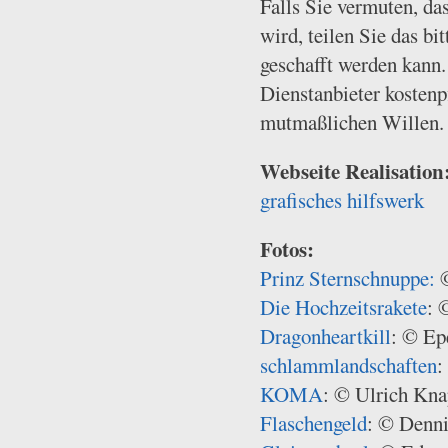
Falls Sie vermuten, das
wird, teilen Sie das b
geschafft werden kann.
Dienstanbieter kostenp
mutmaßlichen Willen.
Webseite Realisation
grafisches hilfswerk
Fotos:
Prinz Sternschnuppe:
©
Die Hochzeitsrakete
: 
Dragonheartkill
: © Ep
schlammlandschaften
:
KOMA
: © Ulrich Kn
Flaschengeld
: © Denn