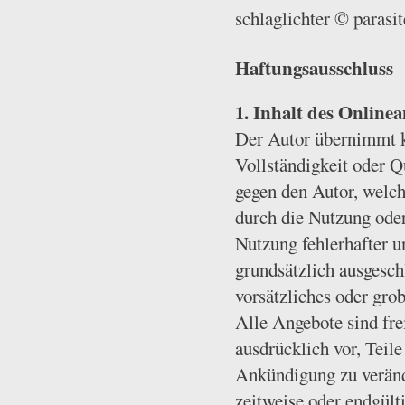
schlaglichter © parasi
Haftungsausschluss
1. Inhalt des Online
Der Autor übernimmt ke
Vollständigkeit oder Q
gegen den Autor, welch
durch die Nutzung ode
Nutzung fehlerhafter u
grundsätzlich ausgesch
vorsätzliches oder grob
Alle Angebote sind fre
ausdrücklich vor, Teil
Ankündigung zu verände
zeitweise oder endgülti