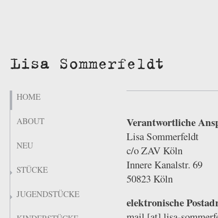
HOME
Verantwortliche Ans
ABOUT
Lisa Sommerfeldt
NEU
c/o ZAV Köln
Innere Kanalstr. 69
STÜCKE
50823 Köln
JUGENDSTÜCKE
elektronische Postadr
mail [at] lisa-sommerf