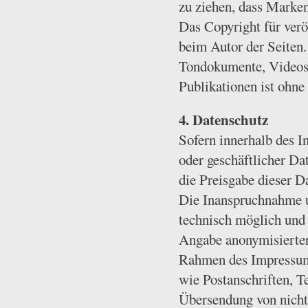
zu ziehen, dass Marken
Das Copyright für veröf
beim Autor der Seiten.
Tondokumente, Videose
Publikationen ist ohne
4. Datenschutz
Sofern innerhalb des I
oder geschäftlicher Da
die Preisgabe dieser Da
Die Inanspruchnahme u
technisch möglich und
Angabe anonymisierter
Rahmen des Impressums
wie Postanschriften, 
Übersendung von nicht 